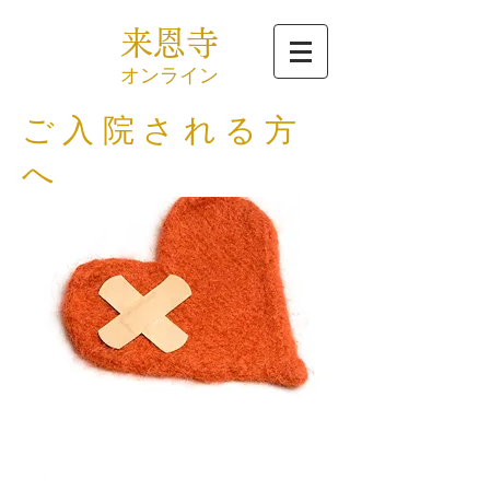
来恩寺
​オンライン
ご入院される方
へ
入院案内
Hospitalization