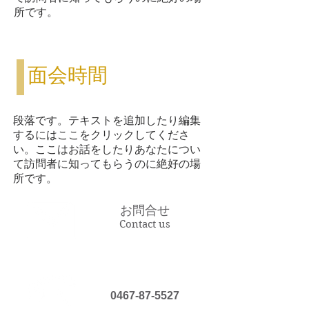
所です。
面会時間
段落です。テキストを追加したり編集
するにはここをクリックしてくださ
い。ここはお話をしたりあなたについ
て訪問者に知ってもらうのに絶好の場
所です。
お問合せ
Contact us
0467-87-5527